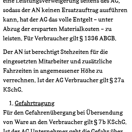
eine Leistungsverweigerung seitens des AG,
sodass der AN keinen Ersatzauftrag ausführen
kann, hat der AG das volle Entgelt – unter
Abzug der ersparten Materialkosten – zu
leisten. Für Verbraucher gilt § 1336 ABGB.
Der AN ist berechtigt Stehzeiten für die
eingesetzten Mitarbeiter und zusätzliche
Fahrzeiten in angemessener Höhe zu
verrechnen. Ist der AG Verbraucher gilt § 27a
KSchG.
Gefahrtragung
Für den Gefahrenübergang bei Übersendung
von Ware an den Verbraucher gilt § 7b KSchG.
Ist der AG Unternehmer geht die Gefahr über,