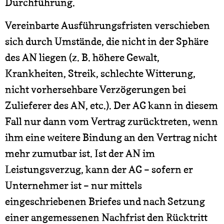
Durchführung.
Vereinbarte Ausführungsfristen verschieben
sich durch Umstände, die nicht in der Sphäre
des AN liegen (z. B. höhere Gewalt,
Krankheiten, Streik, schlechte Witterung,
nicht vorhersehbare Verzögerungen bei
Zulieferer des AN, etc.). Der AG kann in diesem
Fall nur dann vom Vertrag zurücktreten, wenn
ihm eine weitere Bindung an den Vertrag nicht
mehr zumutbar ist. Ist der AN im
Leistungsverzug, kann der AG – sofern er
Unternehmer ist – nur mittels
eingeschriebenen Briefes und nach Setzung
einer angemessenen Nachfrist den Rücktritt