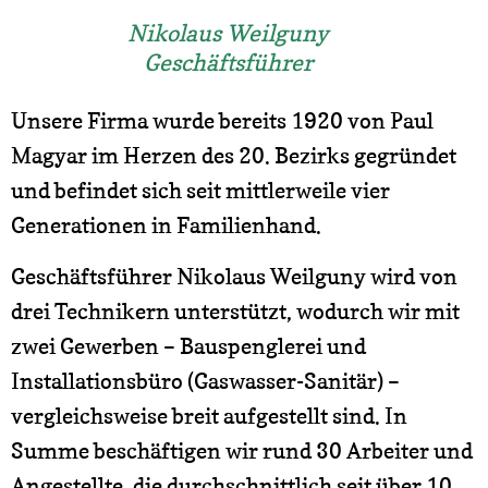
Nikolaus Weilguny
Geschäftsführer
Unsere Firma wurde bereits 1920 von Paul
Magyar im Herzen des 20. Bezirks gegründet
und befindet sich seit mittlerweile vier
Generationen in Familienhand.
Geschäftsführer Nikolaus Weilguny wird von
drei Technikern unterstützt, wodurch wir mit
zwei Gewerben – Bauspenglerei und
Installationsbüro (Gaswasser-Sanitär) –
vergleichsweise breit aufgestellt sind. In
Summe beschäftigen wir rund 30 Arbeiter und
Angestellte, die durchschnittlich seit über 10