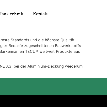
Haustechnik
Kontakt
rnste Standards und die höchste Qualität
ngler-Bedarfe zugeschnittenen Bauwerkstoffs
m Markennamen TECU® weltweit Produkte aus
PINE AG, bei der Aluminium-Deckung wiederum