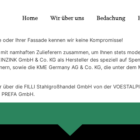
Home
Wir über uns
Bedachung
sse oder Ihrer Fassade kennen wir keine Kompromisse!
h mit namhaften Zulieferern zusammen, um Ihnen stets mode
EINZINK GmbH & Co. KG als Hersteller des speziell auf Spe
tnern, sowie die KME Germany AG & Co. KG, die unter de
wir über die FILLI Stahlgroßhandel GmbH von der VOESTAL
er PREFA GmbH.