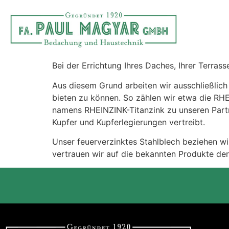
Bei der Errichtung Ihres Daches, Ihrer Terra
Aus diesem Grund arbeiten wir ausschließlic
bieten zu können. So zählen wir etwa die RH
namens RHEINZINK-Titanzink zu unseren Par
Kupfer und Kupferlegierungen vertreibt.
Unser feuerverzinktes Stahlblech beziehen 
vertrauen wir auf die bekannten Produkte d